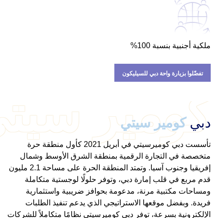
ملكية أجنبية بنسبة 100%
تفضّلوا بزيارة واحة دبي للسيليكون
كومير سيت
دبي
كومير سيتي
تأسست دبي كوميرسيتي في أبريل 2021 كأول منطقة حرة
متخصصة في التجارة الرقمية بمنطقة الشرق الأوسط وشمال
إفريقيا وجنوب آسيا. وتمتد المنطقة الحرة على مساحة 2.1 مليون
قدم مربع في قلب إمارة دبي، وتوفر حلولًا لوجستية متكاملة
ومساحات مكتبية مرنة، مدعومة بحوافز ضريبية واستثمارية
فريدة. وبفضل موقعها الاستراتيجي الذي يدعم تنفيذ الطلبات
الإلكترونية بسرعة، توفر دبي كوميرسيتي نظامًا متكاملاً للشركات