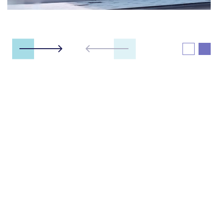
بفضل موقعها الاستراتيجي الذي يسهل عمليات التجارة الإلكترونية
السريعة، توفر مدينة دبي التجارية نظاماً بيئياً واسع النطاق
للشركات لتوسيع نطاق عملياتها الرقمية وتعزيزها.