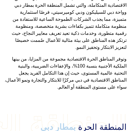
الاقتصادية المتكاملة، والتي تشمل المنطقة الحرة بمطار دبي
وواحة دبي للسيليكون ودبي كوميرسيتي، فرصًا استثمارية
متميزة، مما يجذب الشركات الطموحة الساعية للاستفادة من
منظومة متكاملة تتميز بكفاءات بشرية متخصصة، ومنظومة
رقمية متطورة، وخدمات ذكية تعيد تعريف معايير النجاح، حيث
ترتكز هذه المناطق على بيئة مثالية للأعمال صُممت خصيصًا
لتعزيز الابتكار وتحفيز النمو.
وتوفر المناطق الحرة الاقتصادية مجموعة من المزايا، من بينها
الملكية الأجنبية بنسبة 100%، والإعفاءات الضريبية، والبنية
التحتية عالمية المستوى، حيث إن هذا التكامل الفريد يجعل
المناطق الاقتصادية في دبي مركزًا للابتكار والتجارة ونمو الأعمال،
سواء على مستوى المنطقة أو العالم.
المنطقة ال
المنطقة الحرة
بمطار دبي