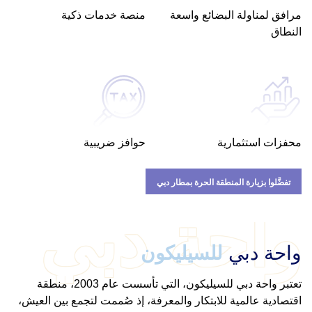
مرافق لمناولة البضائع واسعة
منصة خدمات ذكية
النطاق
محفزات استثمارية
حوافز ضريبية
تفضَّلوا بزيارة المنطقة الحرة بمطار دبي
واحة دبي
واحة دبي
للسيليكون
تعتبر واحة دبي للسيليكون، التي تأسست عام 2003، منطقة
اقتصادية عالمية للابتكار والمعرفة، إذ صُممت لتجمع بين العيش،